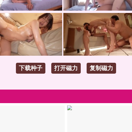
下载种子
打开磁力
复制磁力